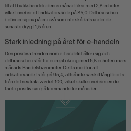
till att butikshandeln denna månad ökar med 2,8 enheter
vilket innebär ett indikatorvärde på 85,0. Delbranschen
befinner sig nu på en nivå som inte skådats under de
senaste drygt 1,5 åren.
Stark inledning på året för e-handeln
Den positiva trenden inom e-handeln håller i sig och
delbranschen står för en rejäl ökning med 5,8 enheter i mars
månads Handelsbarometer. Detta medför att
indikatorvärdet står på 95,4, alltså inte särskilt långt borta
från det neutrala värdet 100, vilket skulle innebära en de
facto positiv syn på kommande tre månader.
Handelsbarometern mars 2024