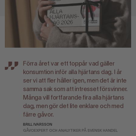
Förra året var ett toppår vad gäller
konsumtion inför alla hjärtans dag. I år
ser vi att fler håller igen, men det är inte
samma sak som att intresset försvinner.
Många vill fortfarande fira alla hjärtans
dag, men gör det lite enklare och med
färre gåvor.
BRILL IVARSSON
GÅVOEXPERT OCH ANALYTIKER PÅ SVENSK HANDEL