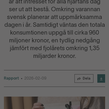
är att intresset för alla hjärtans dag
ser ut att bestå. Omkring varannan
svensk planerar att uppmärksamma
dagen i år. Samtidigt väntas den totala
konsumtionen uppgå till cirka 960
miljoner kronor, en tydlig nedgång
jämfört med fjolårets omkring 1,35
miljarder kronor.
Rapport
2026-02-09
•
Dela