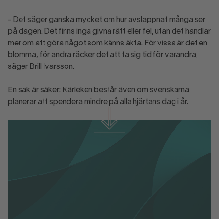
- Det säger ganska mycket om hur avslappnat många ser
på dagen. Det finns inga givna rätt eller fel, utan det handlar
mer om att göra något som känns äkta. För vissa är det en
blomma, för andra räcker det att ta sig tid för varandra,
säger Brill Ivarsson.
En sak är säker: Kärleken består även om svenskarna
planerar att spendera mindre på alla hjärtans dag i år.
Ladda ner rapporten
Alla hjärtans dag 2026