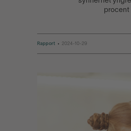
synnerhet yngre 
procent 
Rapport
2024-10-29
•