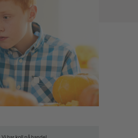
Vi har koll på handel