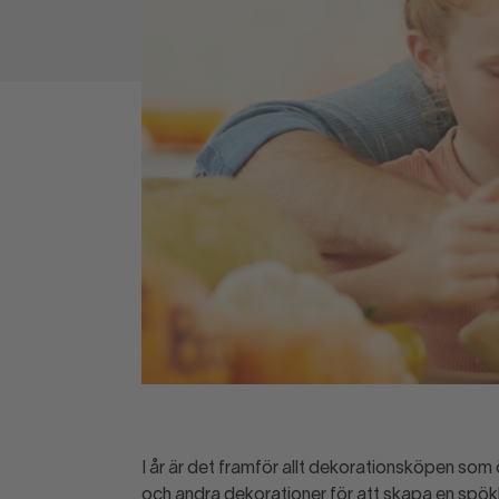
I år är det framför allt dekorationsköpen som 
och andra dekorationer för att skapa en spökli