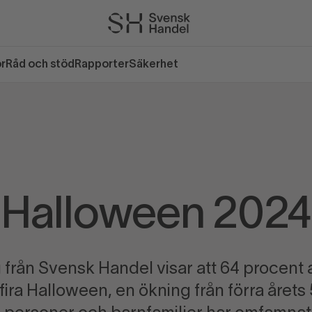
or
Råd och stöd
Rapporter
Säkerhet
Halloween 2024
från Svensk Handel visar att 64 procent
 fira Halloween, en ökning från förra årets 