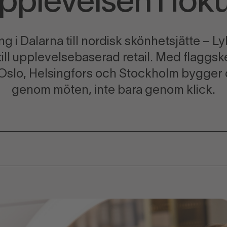
pplevelsen i fok
ng i Dalarna till nordisk skönhetsjätte – Ly
r till upplevelsebaserad retail. Med flaggs
 Oslo, Helsingfors och Stockholm bygger
genom möten, inte bara genom klick.