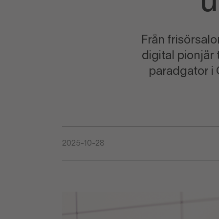
u
Från frisörsalo
digital pionjä
paradgator i
2025-10-28