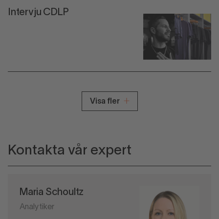
Intervju CDLP
Visa fler
Kontakta vår expert
Maria Schoultz
Analytiker