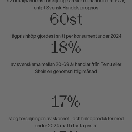
av detaljhandelns försäljning kan ske i e-handeln om 10 år,
enligt Svensk Handels prognos
60st
lågprisinköp gjordes i snitt per konsument under 2024
18%
av svenskarna mellan 20-69 år handlar från Temu eller
Shein en genomsnittlig månad
17%
steg försäljningen av skönhet- och hälsoprodukter med
under 2024 mätt i fasta priser