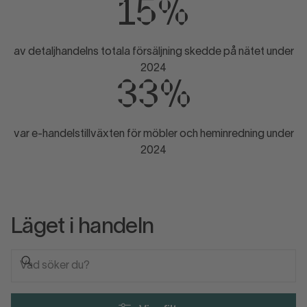
15%
av detaljhandelns totala försäljning skedde på nätet under
2024
33%
var e-handelstillväxten för möbler och heminredning under
2024
Läget i handeln