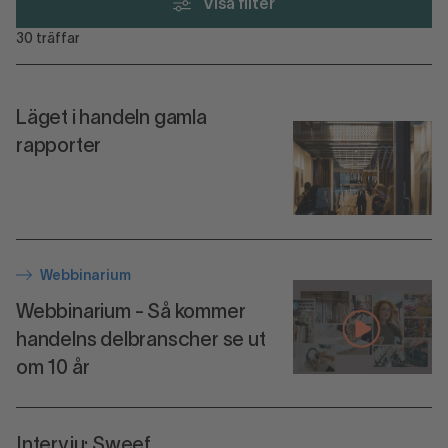
Visa filter
30
träffar
Läget i handeln gamla
rapporter
Webbinarium
Webbinarium - Så kommer
handelns delbranscher se ut
om 10 år
Intervju: Sweef