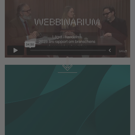
Ladda ner rapporten
Läget i handeln 2025