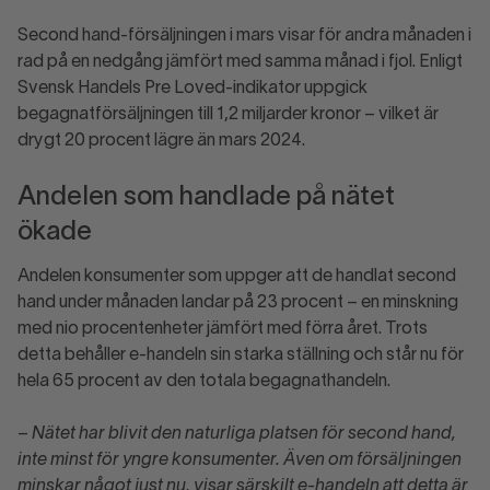
Second hand-försäljningen i mars visar för andra månaden i
rad på en nedgång jämfört med samma månad i fjol. Enligt
Svensk Handels Pre Loved-indikator uppgick
begagnatförsäljningen till 1,2 miljarder kronor – vilket är
drygt 20 procent lägre än mars 2024.
Andelen som handlade på nätet
ökade
Andelen konsumenter som uppger att de handlat second
hand under månaden landar på 23 procent – en minskning
med nio procentenheter jämfört med förra året. Trots
detta behåller e-handeln sin starka ställning och står nu för
hela 65 procent av den totala begagnathandeln.
–
Nätet har blivit den naturliga platsen för second hand,
inte minst för yngre konsumenter. Även om försäljningen
minskar något just nu, visar särskilt e-handeln att detta är