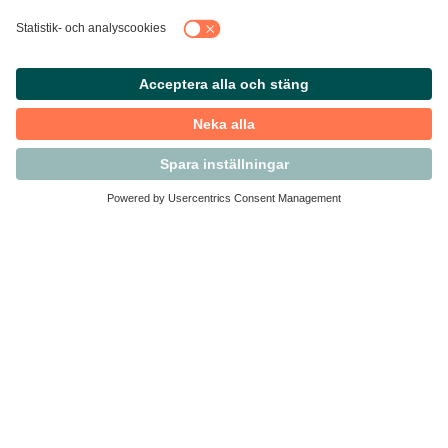
Kontakta Svensk Handel
Vi finns här för dig som medlem
Arbetsrätt och personalfrågor
Medlemskap