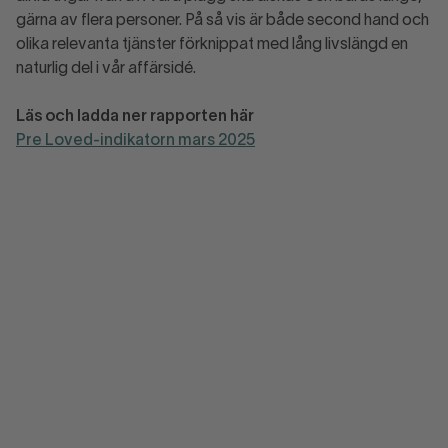
gärna av flera personer. På så vis är både second hand och
olika relevanta tjänster förknippat med lång livslängd en
naturlig del i vår affärsidé.
Läs och ladda ner rapporten här
Pre Loved-indikatorn mars 2025