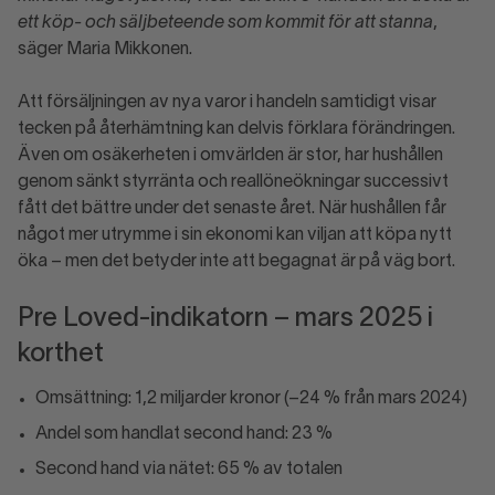
ett köp- och säljbeteende som kommit för att stanna
,
säger Maria Mikkonen.
Att försäljningen av nya varor i handeln samtidigt visar
tecken på återhämtning kan delvis förklara förändringen.
Även om osäkerheten i omvärlden är stor, har hushållen
genom sänkt styrränta och reallöneökningar successivt
fått det bättre under det senaste året. När hushållen får
något mer utrymme i sin ekonomi kan viljan att köpa nytt
öka – men det betyder inte att begagnat är på väg bort.
Pre Loved-indikatorn – mars 2025 i
korthet
Omsättning: 1,2 miljarder kronor (–24 % från mars 2024)
Andel som handlat second hand: 23 %
Second hand via nätet: 65 % av totalen