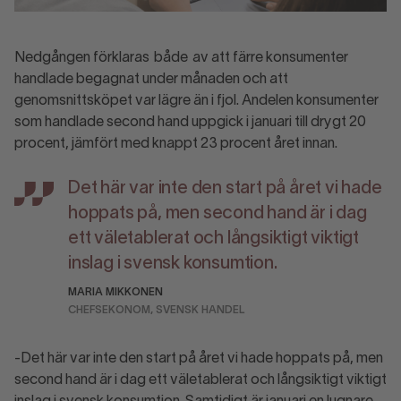
Nedgången förklaras både av att färre konsumenter
handlade begagnat under månaden och att
genomsnittsköpet var lägre än i fjol. Andelen konsumenter
som handlade second hand uppgick i januari till drygt 20
procent, jämfört med knappt 23 procent året innan.
Det här var inte den start på året vi hade
hoppats på, men second hand är i dag
ett väletablerat och långsiktigt viktigt
inslag i svensk konsumtion.
MARIA MIKKONEN
CHEFSEKONOM, SVENSK HANDEL
-Det här var inte den start på året vi hade hoppats på, men
second hand är i dag ett väletablerat och långsiktigt viktigt