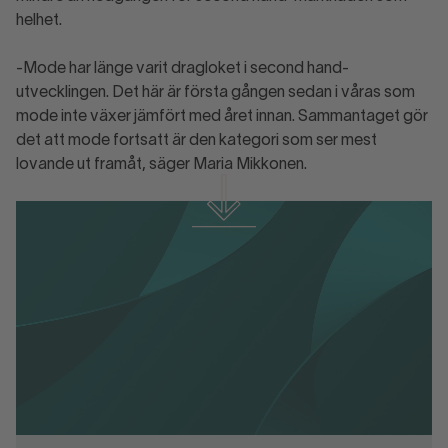
helhet.
-Mode har länge varit dragloket i second hand-
utvecklingen. Det här är första gången sedan i våras som
mode inte växer jämfört med året innan. Sammantaget gör
det att mode fortsatt är den kategori som ser mest
lovande ut framåt, säger Maria Mikkonen.
Ladda ner material
Pre Loved-indikatorn jan 2026