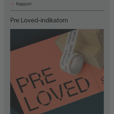
Rapport
Pre Loved-indikatorn