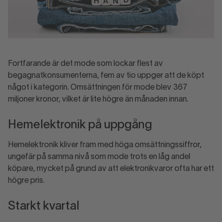
Fortfarande är det mode som lockar flest av
begagnatkonsumenterna, fem av tio uppger att de köpt
något i kategorin. Omsättningen för mode blev 367
miljoner kronor, vilket är lite högre än månaden innan.
Hemelektronik på uppgång
Hemelektronik kliver fram med höga omsättningssiffror,
ungefär på samma nivå som mode trots en låg andel
köpare, mycket på grund av att elektronikvaror ofta har ett
högre pris.
Starkt kvartal