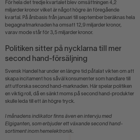
För hela det tredje kvartalet blev omsättningen 4,2
miljarder kronor vilket är något högre än föregående
kvartal. På årsbasis från januari till september beräknas hela
begagnatmarknaden ha omsatt 12,9 miljarder kronor,
varav mode står för 3,5 miljarder kronor.
Politiken sitter på nycklarna till mer
second hand-försäljning
Svensk Handel har under en längre tid påtalat vikten om att
skapa incitament hos såväl konsumenter som handlare till
att utforska second hand-marknaden. Här spelar politiken
en viktig roll, då en sänkt moms på second hand-produkter
skulle leda till ett än högre tryck.
I månadens indikator finns även en intervju med
Elgiganten, som erbjuder ett växande second hand-
sortiment inom hemelektronik.