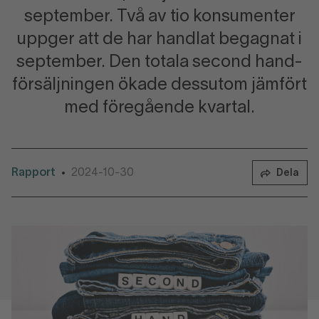
september. Två av tio konsumenter
uppger att de har handlat begagnat i
september. Den totala second hand-
försäljningen ökade dessutom jämfört
med föregående kvartal.
Rapport
2024-10-30
•
Dela