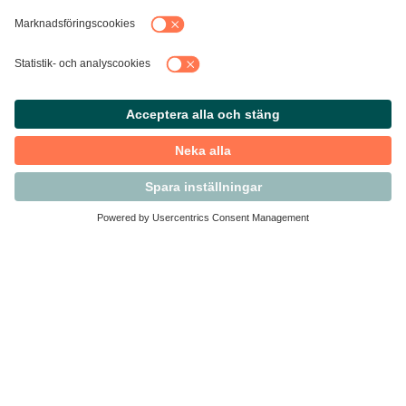
Kontakta Svensk Handel
Vi finns här för dig som medlem
Arbetsrätt och personalfrågor
Medlemskap