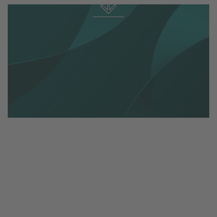
Pre Loved-indikatorn september 2024
Pre Loved-indikatorn september 2024