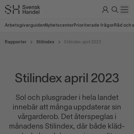
Arbetsgivarguiden
Nyhetscenter
Prioriterade frågor
Råd och 
Rapporter
Stilindex
Stilindex april 2023
Stilindex april 2023
Sol och plusgrader i hela landet
innebär att många uppdaterar sin
vårgarderob. Det återspeglas i
månadens Stilindex, där både kläd-