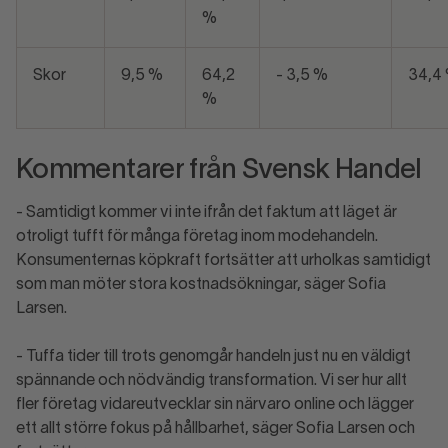
%
Skor
9,5 %
64,2
- 3,5 %
34,4
%
Kommentarer från Svensk Handel
- Samtidigt kommer vi inte ifrån det faktum att läget är
otroligt tufft för många företag inom modehandeln.
Konsumenternas köpkraft fortsätter att urholkas samtidigt
som man möter stora kostnadsökningar, säger Sofia
Larsen.
- Tuffa tider till trots genomgår handeln just nu en väldigt
spännande och nödvändig transformation. Vi ser hur allt
fler företag vidareutvecklar sin närvaro online och lägger
ett allt större fokus på hållbarhet, säger Sofia Larsen och