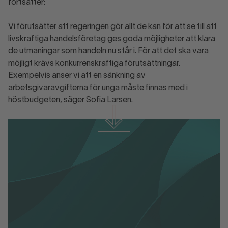
fortsätter:
Vi förutsätter att regeringen gör allt de kan för att se till att
livskraftiga handelsföretag ges goda möjligheter att klara
de utmaningar som handeln nu står i. För att det ska vara
möjligt krävs konkurrenskraftiga förutsättningar.
Exempelvis anser vi att en sänkning av
arbetsgivaravgifterna för unga måste finnas med i
höstbudgeten, säger Sofia Larsen.
stilindex-april-2023.pdf
stilindex-april-2023.pdf