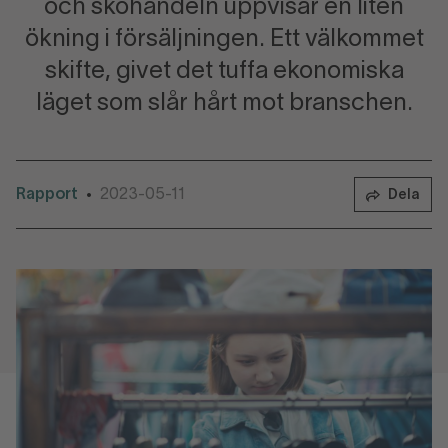
och skohandeln uppvisar en liten
ökning i försäljningen. Ett välkommet
skifte, givet det tuffa ekonomiska
läget som slår hårt mot branschen.
Rapport
2023-05-11
•
Dela