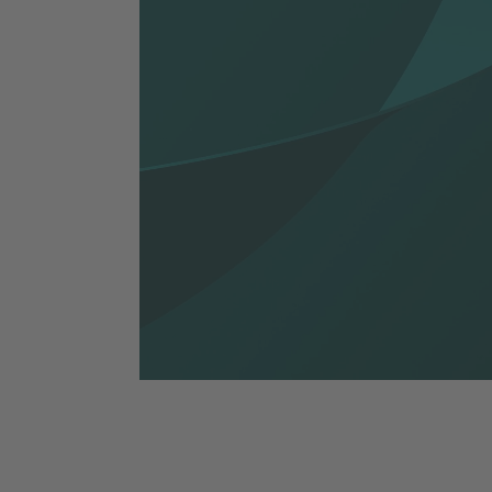
Stilindex maj 2026.pdf