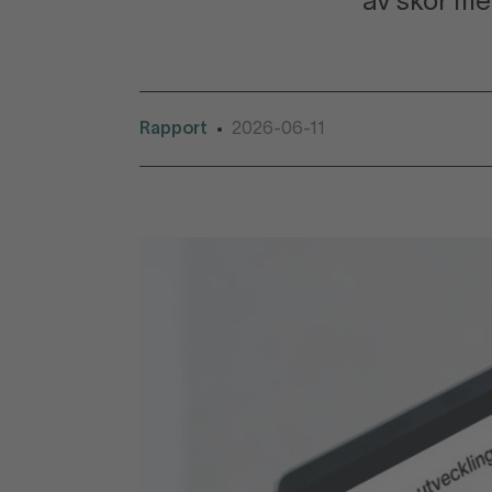
av skor me
Rapport
2026-06-11
•