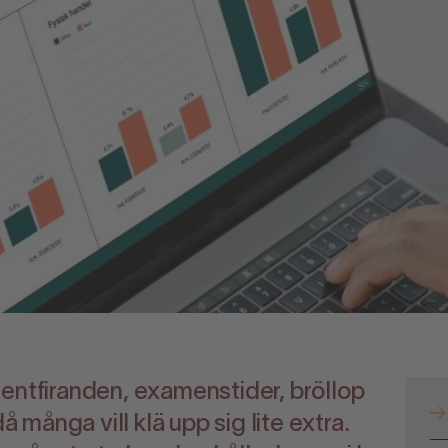
entfiranden, examenstider, bröllop
då många vill klä upp sig lite extra.