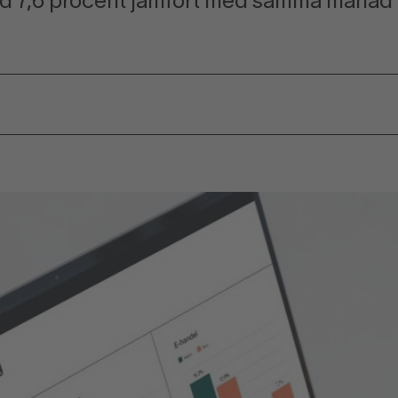
d 7,6 procent jämfört med samma månad 