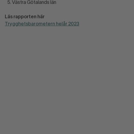
Västra Götalands län
Läs rapporten här
Trygghetsbarometern helår 2023