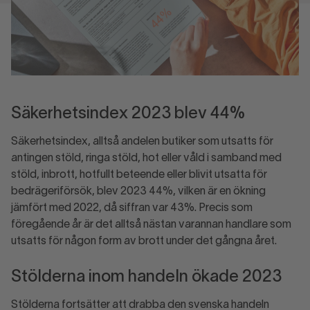
Säkerhetsindex 2023 blev 44%
Säkerhetsindex, alltså andelen butiker som utsatts för
antingen stöld, ringa stöld, hot eller våld i samband med
stöld, inbrott, hotfullt beteende eller blivit utsatta för
bedrägeriförsök, blev 2023 44%, vilken är en ökning
jämfört med 2022, då siffran var 43%. Precis som
föregående år är det alltså nästan varannan handlare som
utsatts för någon form av brott under det gångna året.
Stölderna inom handeln ökade 2023
Stölderna fortsätter att drabba den svenska handeln