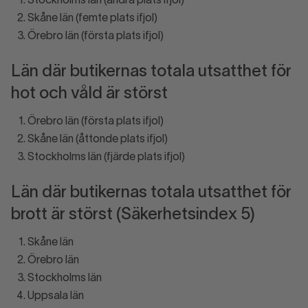
Stockholms län (andra plats ifjol)
Skåne län (femte plats ifjol)
Örebro län (första plats ifjol)
Län där butikernas totala utsatthet för
hot och våld är störst
Örebro län (första plats ifjol)
Skåne län (åttonde plats ifjol)
Stockholms län (fjärde plats ifjol)
Län där butikernas totala utsatthet för
brott är störst (Säkerhetsindex 5)
Skåne län
Örebro län
Stockholms län
Uppsala län