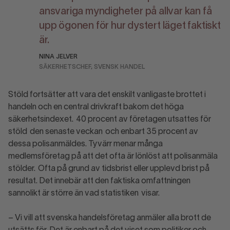
ansvariga myndigheter på allvar kan få
upp ögonen för hur dystert läget faktiskt
är.
NINA JELVER
SÄKERHETSCHEF, SVENSK HANDEL
Stöld fortsätter att vara det enskilt vanligaste brottet i
handeln och en central drivkraft bakom det höga
säkerhetsindexet. 40 procent av företagen utsattes för
stöld den senaste veckan och enbart 35 procent av
dessa polisanmäldes. Tyvärr menar många
medlemsföretag på att det ofta är lönlöst att polisanmäla
stölder. Ofta på grund av tidsbrist eller upplevd brist på
resultat. Det innebär att den faktiska omfattningen
sannolikt är större än vad statistiken visar.
– Vi vill att svenska handelsföretag anmäler alla brott de