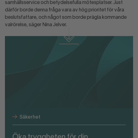
samhällsservice och betydelsefulla mötesplatser. Just
därför borde denna fråga vara av hög prioritet för våra
beslutsfattare, och något som borde prägla kommande
valrörelse, säger Nina Jelver.
Ladda ner material
Trygghetsbaromtern Q1 2026.pdf
Säkerhet
Öka tryggheten för din