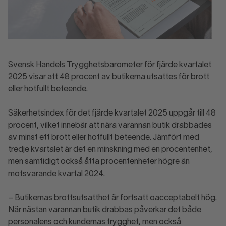
Svensk Handels Trygghetsbarometer för fjärde kvartalet
2025 visar att 48 procent av butikerna utsattes för brott
eller hotfullt beteende.
Säkerhetsindex för det fjärde kvartalet 2025 uppgår till 48
procent, vilket innebär att nära varannan butik drabbades
av minst ett brott eller hotfullt beteende. Jämfört med
tredje kvartalet är det en minskning med en procentenhet,
men samtidigt också åtta procentenheter högre än
motsvarande kvartal 2024.
– Butikernas brottsutsatthet är fortsatt oacceptabelt hög.
När nästan varannan butik drabbas påverkar det både
personalens och kundernas trygghet, men också