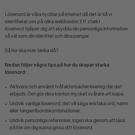
Lösenord är våra nycklar på internet då det är så vi
identifierar oss på olika webbsidor. Ett starkt
lösenord hjälper dig att skydda din personliga information
så väl som din identitet och dina pengar.
Så hur ska man tänka då?
Nedan följer några tips på hur du skapar starka
lösenord:
Aktivera och använd tvåfaktorsautentisering där det
erbjuds. Det gör dina konton mycket svårare att kapa.
Undvik vanliga lösenord, det vill säga enstaka ord, namn
eller tangentbordskombinationer.
Undvik personliga referenser, ingen ska genom att läsa
på lite om dig kunna gissa ditt lösenord.