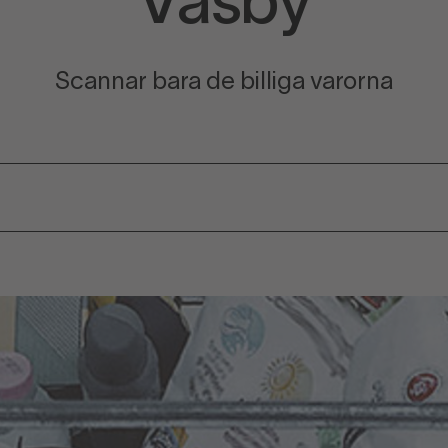
Väsby
Scannar bara de billiga varorna