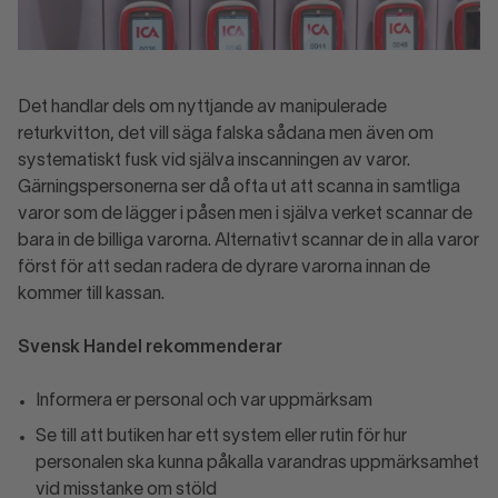
Det handlar dels om nyttjande av manipulerade
returkvitton, det vill säga falska sådana men även om
systematiskt fusk vid själva inscanningen av varor.
Gärningspersonerna ser då ofta ut att scanna in samtliga
varor som de lägger i påsen men i själva verket scannar de
bara in de billiga varorna. Alternativt scannar de in alla varor
först för att sedan radera de dyrare varorna innan de
kommer till kassan.
Svensk Handel rekommenderar
Informera er personal och var uppmärksam
Se till att butiken har ett system eller rutin för hur
personalen ska kunna påkalla varandras uppmärksamhet
vid misstanke om stöld