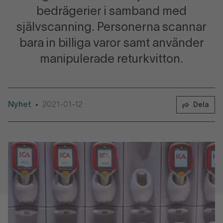
bedrägerier i samband med
självscanning. Personerna scannar
bara in billiga varor samt använder
manipulerade returkvitton.
Nyhet
2021-01-12
•
Dela