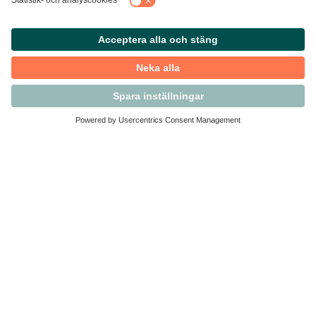
Kontakta Svensk Handel
Vi finns här för dig som medlem
Arbetsrätt och personalfrågor
Medlemskap
Affärsjuridik