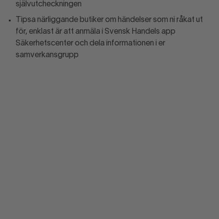
självutcheckningen
Tipsa närliggande butiker om händelser som ni råkat ut
för, enklast är att anmäla i Svensk Handels app
Säkerhetscenter och dela informationen i er
samverkansgrupp