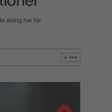
tioner”
e aldrig har för
Dela