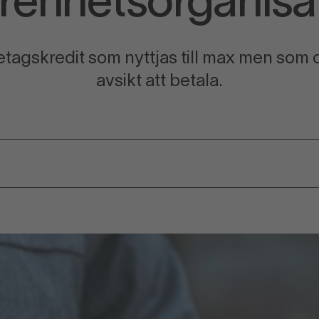
renhetsorganisa
tagskredit som nyttjas till max men som d
avsikt att betala.