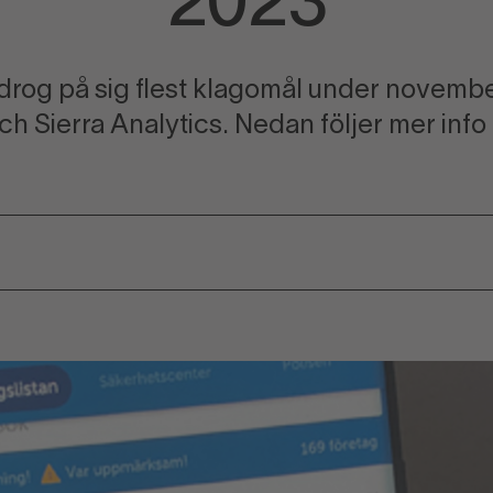
2023
drog på sig flest klagomål under novemb
ch Sierra Analytics. Nedan följer mer inf