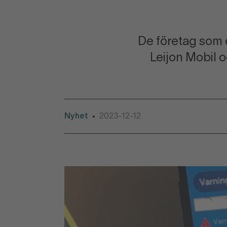
De företag som 
Leijon Mobil o
Nyhet
2023-12-12
•