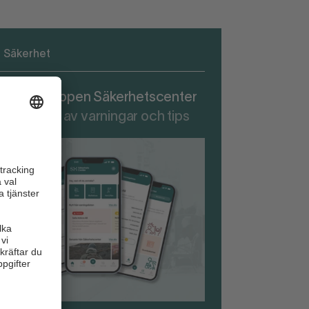
Säkerhet
adda ner appen Säkerhetscenter
r att ta del av varningar och tips