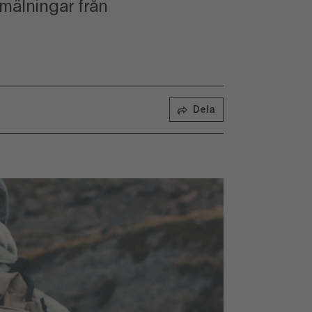
mälningar från
Dela