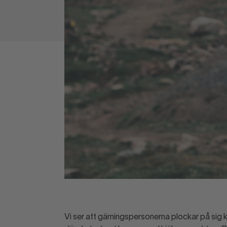
Vi ser att gärningspersonerna plockar på sig kl