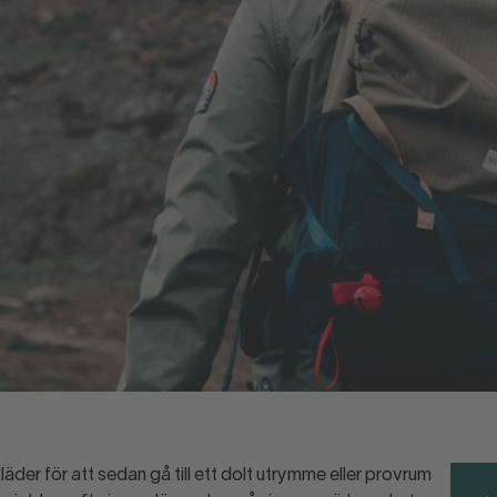
äder för att sedan gå till ett dolt utrymme eller provrum