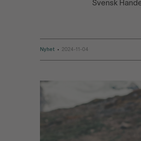
Svensk Handel
Nyhet
2024-11-04
•