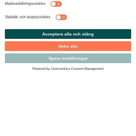
Kontakta Svensk Handel
Vi finns här för dig som medlem
Arbetsrätt och personalfrågor
Medlemskap