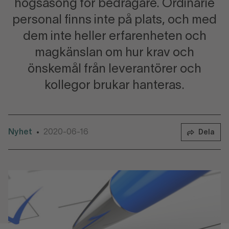
högsäsong för bedragare. Ordinarie
personal finns inte på plats, och med
dem inte heller erfarenheten och
magkänslan om hur krav och
önskemål från leverantörer och
kollegor brukar hanteras.
Nyhet
2020-06-16
•
Dela