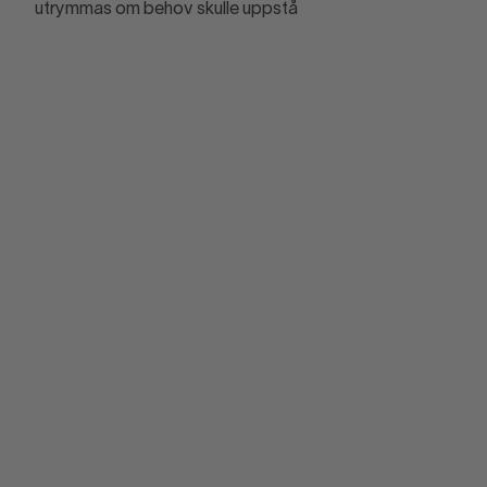
utrymmas om behov skulle uppstå