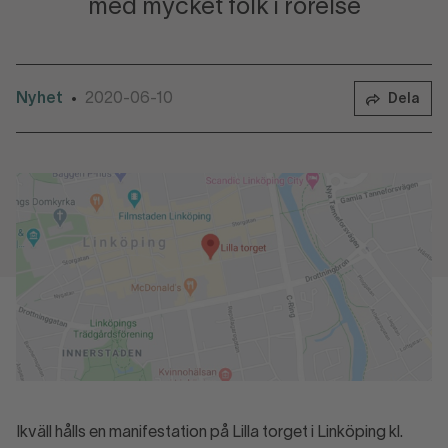
med mycket folk i rörelse
Nyhet
2020-06-10
•
Dela
Ikväll hålls en manifestation på Lilla torget i Linköping kl.