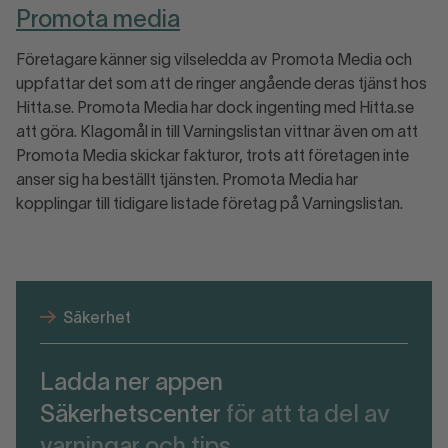
Promota media
Företagare känner sig vilseledda av Promota Media och
uppfattar det som att de ringer angående deras tjänst hos
Hitta.se. Promota Media har dock ingenting med Hitta.se
att göra. Klagomål in till Varningslistan vittnar även om att
Promota Media skickar fakturor, trots att företagen inte
anser sig ha beställt tjänsten. Promota Media har
kopplingar till tidigare listade företag på Varningslistan.
Säkerhet
Ladda ner appen
Säkerhetscenter
för att ta del av