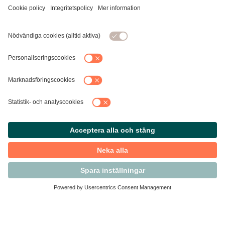
Kontakta Svensk Handel
Vi finns här för dig som medlem