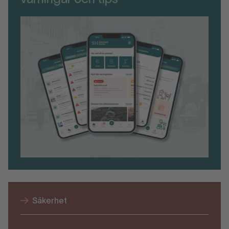
varningar och tips
Säkerhet