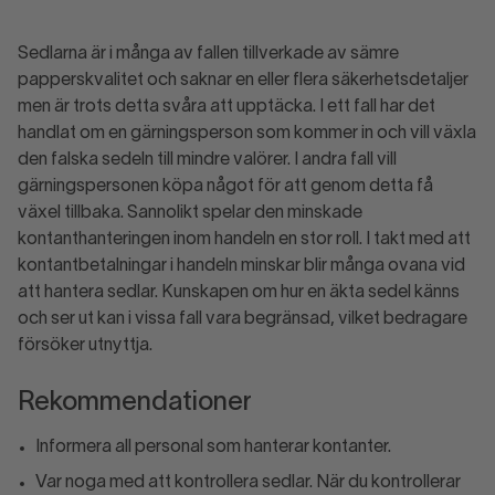
Sedlarna är i många av fallen tillverkade av sämre
papperskvalitet och saknar en eller flera säkerhetsdetaljer
men är trots detta svåra att upptäcka. I ett fall har det
handlat om en gärningsperson som kommer in och vill växla
den falska sedeln till mindre valörer. I andra fall vill
gärningspersonen köpa något för att genom detta få
växel tillbaka. Sannolikt spelar den minskade
kontanthanteringen inom handeln en stor roll. I takt med att
kontantbetalningar i handeln minskar blir många ovana vid
att hantera sedlar. Kunskapen om hur en äkta sedel känns
och ser ut kan i vissa fall vara begränsad, vilket bedragare
försöker utnyttja.
Rekommendationer
Informera all personal som hanterar kontanter.
Var noga med att kontrollera sedlar. När du kontrollerar