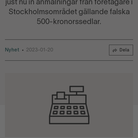
just nu in anmälningar från företagare i
Stockholmsområdet gällande falska
500-kronorssedlar.
Nyhet
2023-01-20
•
Dela