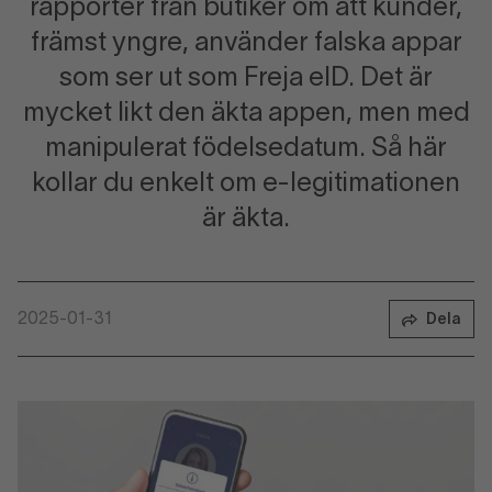
rapporter från butiker om att kunder,
främst yngre, använder falska appar
som ser ut som Freja eID. Det är
mycket likt den äkta appen, men med
manipulerat födelsedatum. Så här
kollar du enkelt om e-legitimationen
är äkta.
2025-01-31
Dela