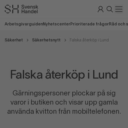
Arbetsgivarguiden
Nyhetscenter
Prioriterade frågor
Råd och 
Säkerhet
Säkerhetsnytt
Falska återköp i Lund
Falska återköp i Lund
Gärningspersoner plockar på sig
varor i butiken och visar upp gamla
använda kvitton från mobiltelefonen.