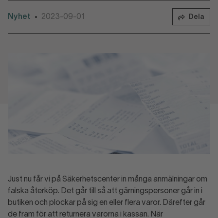
Nyhet
2023-09-01
•
Dela
Just nu får vi på Säkerhetscenter in många anmälningar om
falska återköp. Det går till så att gärningspersoner går in i
butiken och plockar på sig en eller flera varor. Därefter går
de fram för att returnera varorna i kassan. När