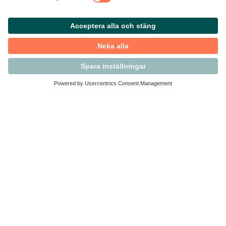
Kontakta Svensk Handel
Vi finns här för dig som medlem
Arbetsrätt och personalfrågor
Medlemskap
Affärsjuridik