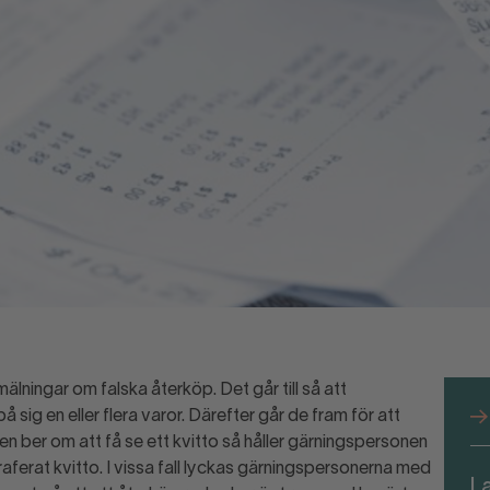
älningar om falska återköp. Det går till så att
 sig en eller flera varor. Därefter går de fram för att
en ber om att få se ett kvitto så håller gärningspersonen
aferat kvitto. I vissa fall lyckas gärningspersonerna med
L