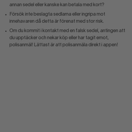
annan sedel eller kanske kan betala med kort?
Försök inte beslagta sedlarna eller ingripa mot
innehavaren då detta är förenat med stor risk.
Om du kommit i kontakt med en falsk sedel, antingen att
du upptäcker och nekar köp eller har tagit emot,
polisanmäl! Lättast är att polisanmäla direkt i appen!