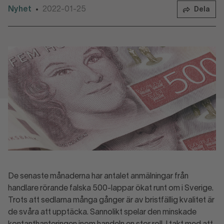
Nyhet
2022-01-25
•
Dela
De senaste månaderna har antalet anmälningar från
handlare rörande falska 500-lappar ökat runt om i Sverige.
Trots att sedlarna många gånger är av bristfällig kvalitet är
de svåra att upptäcka. Sannolikt spelar den minskade