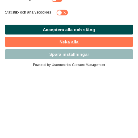
Kontakta Svensk Handel
Vi finns här för dig som medlem
Arbetsrätt och personalfrågor
Medlemskap