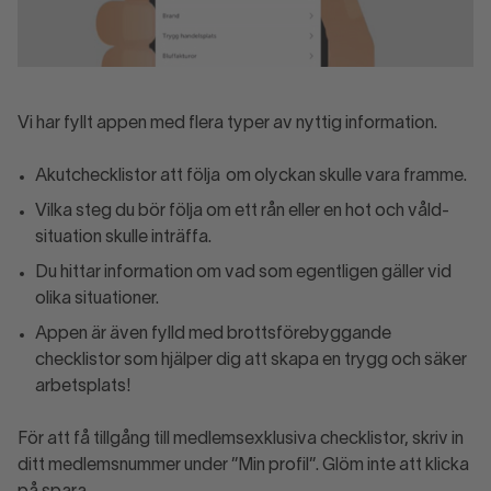
Vi har fyllt appen med flera typer av nyttig information.
Akutchecklistor att följa om olyckan skulle vara framme.
Vilka steg du bör följa om ett rån eller en hot och våld-
situation skulle inträffa.
Du hittar information om vad som egentligen gäller vid
olika situationer.
Appen är även fylld med brottsförebyggande
checklistor som hjälper dig att skapa en trygg och säker
arbetsplats!
För att få tillgång till medlemsexklusiva checklistor, skriv in
ditt medlemsnummer under ”Min profil”. Glöm inte att klicka