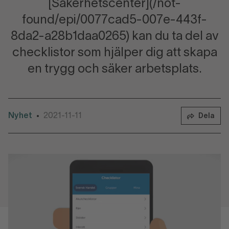
[Säkerhetscenter](/not-
found/epi/0077cad5-007e-443f-
8da2-a28b1daa0265) kan du ta del av
checklistor som hjälper dig att skapa
en trygg och säker arbetsplats.
Nyhet
2021-11-11
•
Dela