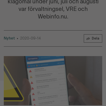
klagomål under juni, juli och augusti
var förvaltningsel, VRE och
Webinfo.nu.
Nyhet
2020-09-14
•
Dela