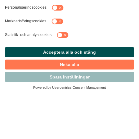
Kontakta Svensk Handel
Vi finns här för dig som medlem
Arbetsrätt och personalfrågor