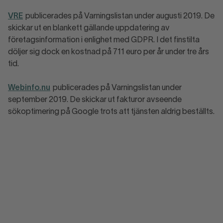
VRE
publicerades på Varningslistan under augusti 2019. De
skickar ut en blankett gällande uppdatering av
företagsinformation i enlighet med GDPR. I det finstilta
döljer sig dock en kostnad på 711 euro per år under tre års
tid.
Webinfo
.
nu
publicerades på Varningslistan under
september 2019. De skickar ut fakturor avseende
sökoptimering på Google trots att tjänsten aldrig beställts.