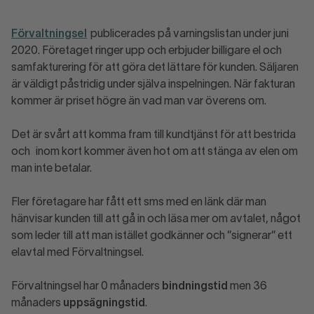
Förvaltningsel
publicerades på varningslistan under juni
2020. Företaget ringer upp och erbjuder billigare el och
samfakturering för att göra det lättare för kunden. Säljaren
är väldigt påstridig under själva inspelningen. När fakturan
kommer är priset högre än vad man var överens om.
Det är svårt att komma fram till kundtjänst för att bestrida
och inom kort kommer även hot om att stänga av elen om
man inte betalar.
Fler företagare har fått ett sms med en länk där man
hänvisar kunden till att gå in och läsa mer om avtalet, något
som leder till att man istället godkänner och ”signerar” ett
elavtal med Förvaltningsel.
Förvaltningsel har 0 månaders
bindningstid
men 36
månaders
uppsägningstid
.