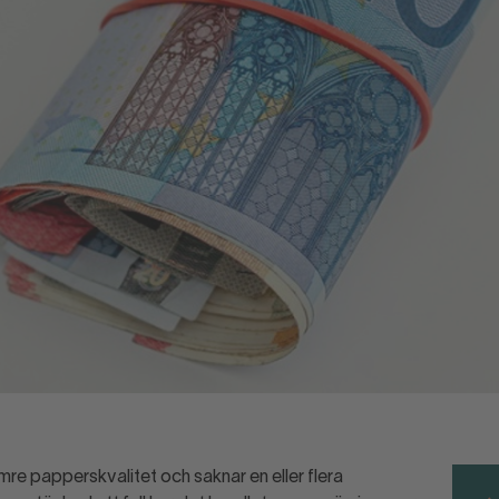
ämre papperskvalitet och saknar en eller flera