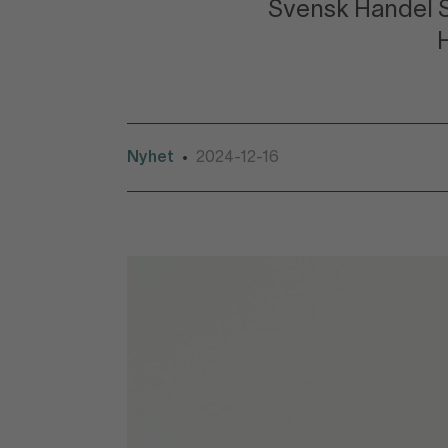
Svensk Handel Sä
H
Nyhet
2024-12-16
•