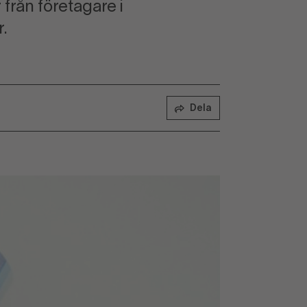
från företagare i
r.
Dela