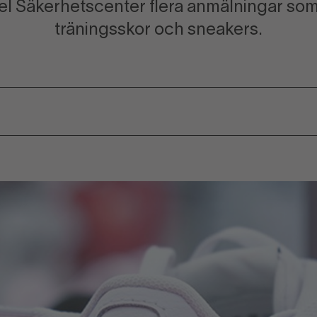
el Säkerhetscenter flera anmälningar som 
träningsskor och sneakers.