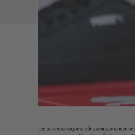
I en av anmälningarna går gärningsmannen ensam