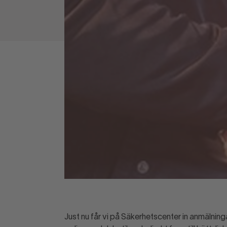
Just nu får vi på Säkerhetscenter in anmälninga