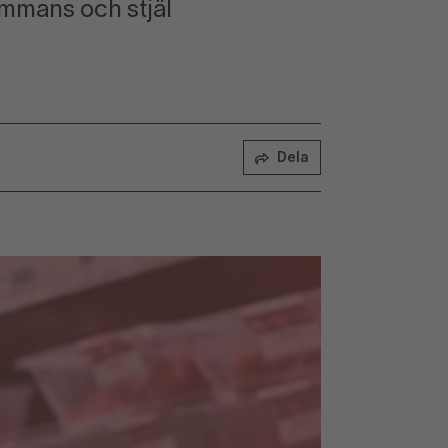
ammans och stjäl
Dela