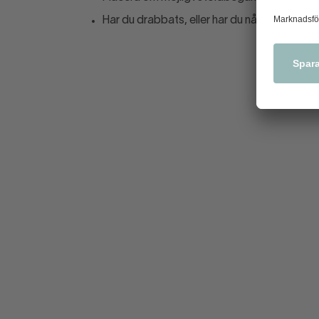
Har du drabbats, eller har du något tips? A