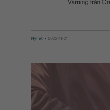
Varning från Ör
Nyhet
2022-11-21
•