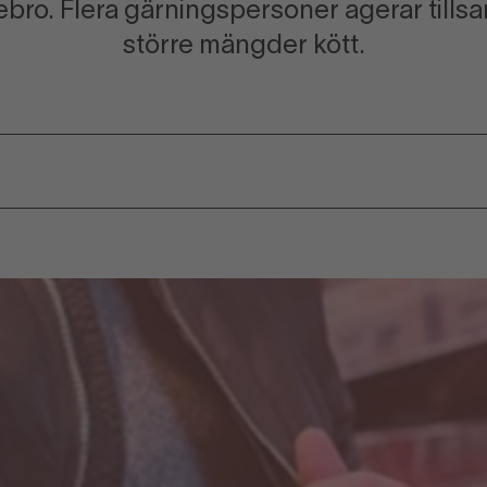
ebro. Flera gärningspersoner agerar tills
större mängder kött.