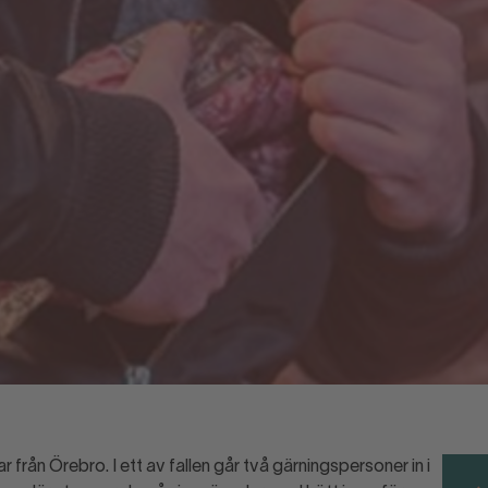
r från Örebro. I ett av fallen går två gärningspersoner in i