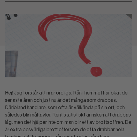
Hej! Jag förstår att ni är oroliga. Rån i hemmet har ökat de
senaste åren och just nu är det många som drabbas.
Däribland handlare, som ofta är välkända på sin ort, och
således blir måltavlor. Rent statistiskt är risken att drabbas
låg, men det hjälper inte om man blir ett av brottsoffren. De
är extra besvärliga brott eftersom de ofta drabbar hela