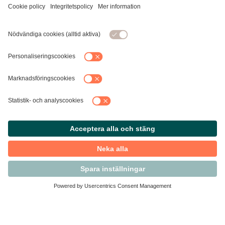
Kontakta Svensk Handel
Vi finns här för dig som medlem