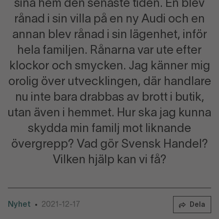
sina hem den senaste tiden. En blev
rånad i sin villa på en ny Audi och en
annan blev rånad i sin lägenhet, inför
hela familjen. Rånarna var ute efter
klockor och smycken. Jag känner mig
orolig över utvecklingen, där handlare
nu inte bara drabbas av brott i butik,
utan även i hemmet. Hur ska jag kunna
skydda min familj mot liknande
övergrepp? Vad gör Svensk Handel?
Vilken hjälp kan vi få?
Nyhet
2021-12-17
•
Dela