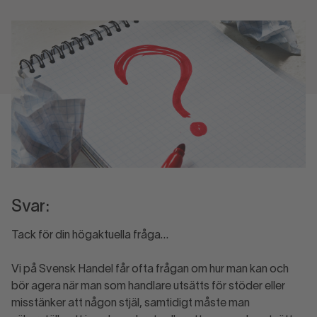
Svar:
Tack för din högaktuella fråga…
Vi på Svensk Handel får ofta frågan om hur man kan och
bör agera när man som handlare utsätts för stöder eller
misstänker att någon stjäl, samtidigt måste man