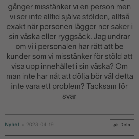
gånger misstänker vi en person men
vi ser inte alltid själva stölden, alltså
exakt när personen lägger ner saker i
sin väska eller ryggsäck. Jag undrar
om vi i personalen har rätt att be
kunder som vi misstänker för stöld att
visa upp innehållet i sin väska? Om
man inte har nåt att dölja bör väl detta
inte vara ett problem? Tacksam för
svar
Nyhet
2023-04-19
•
Dela