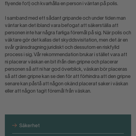
flyende fot) och kvarhålla en person i väntan på polis.
I samband med ett sådant gripande och under tiden man
väntar kan det ibland vara befogat att säkerställa att
personen inte har några farliga föremål på sig. När polis och
väktare gör det kallas det skyddsvisitation, men det är en
svår gränsdragning juridiskt och dessutom en riskfylld
process i sig. Vår rekommendation brukar i stället vara att
ni placerar väskan en bit ifrån den gripne och placerar
personen så att ni har god överblick, väskan bör placeras
så att den gripne kan se den för att förhindra att den gripne
senare kan påstå att någon okänd placerat saker i väskan
eller att någon tagit föremål från väskan.
Säkerhet