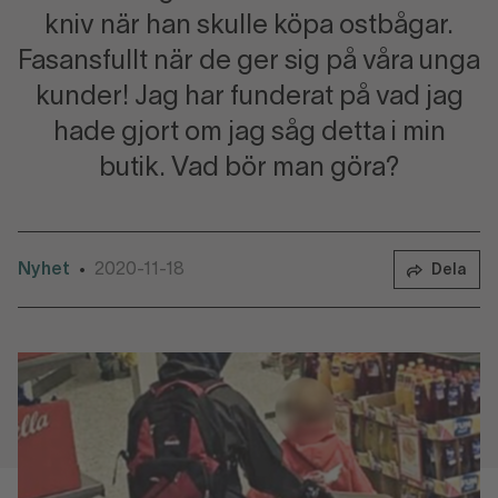
kniv när han skulle köpa ostbågar.
Fasansfullt när de ger sig på våra unga
kunder! Jag har funderat på vad jag
hade gjort om jag såg detta i min
butik. Vad bör man göra?
Nyhet
2020-11-18
•
Dela