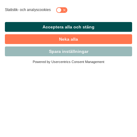
Kontakta Svensk Handel
Vi finns här för dig som medlem
Arbetsrätt och personalfrågor
Medlemskap