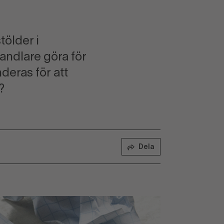
tölder i
andlare göra för
deras för att
?
Dela