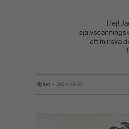
Hej! Ja
självscanningsk
att minska d
Nyhet
2024-09-03
•