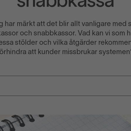
snabbkassa
g har märkt att det blir allt vanligare med s
assor och snabbkassor. Vad kan vi som h
essa stölder och vilka åtgärder rekommen
förhindra att kunder missbrukar systemen