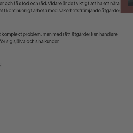
r och få stöd och råd. Vidare är det viktigt att ha ett nära
tt kontinuerligt arbeta med säkerhetsfrämjande åtgärder
tt komplext problem, men med rätt åtgärder kan handlare
r sig själva och sina kunder.
l