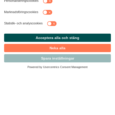
Kontakta Svensk Handel
Vi finns här för dig som medlem
Arbetsrätt och personalfrågor