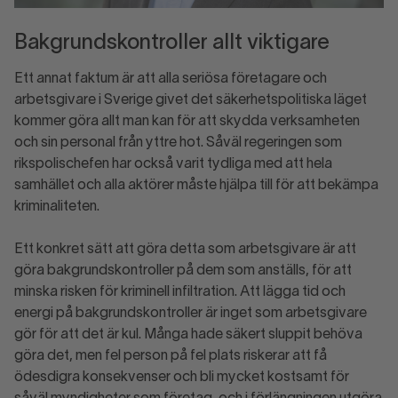
Bakgrundskontroller allt viktigare
Ett annat faktum är att alla seriösa företagare och
arbetsgivare i Sverige givet det säkerhetspolitiska läget
kommer göra allt man kan för att skydda verksamheten
och sin personal från yttre hot. Såväl regeringen som
rikspolischefen har också varit tydliga med att hela
samhället och alla aktörer måste hjälpa till för att bekämpa
kriminaliteten.
Ett konkret sätt att göra detta som arbetsgivare är att
göra bakgrundskontroller på dem som anställs, för att
minska risken för kriminell infiltration. Att lägga tid och
energi på bakgrundskontroller är inget som arbetsgivare
gör för att det är kul. Många hade säkert sluppit behöva
göra det, men fel person på fel plats riskerar att få
ödesdigra konsekvenser och bli mycket kostsamt för