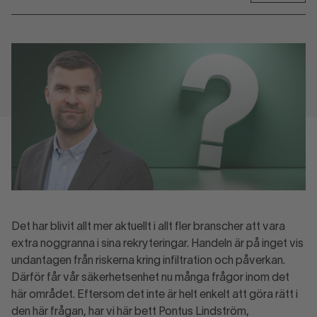
Det har blivit allt mer aktuellt i allt fler branscher att vara
extra noggranna i sina rekryteringar. Handeln är på inget vis
undantagen från riskerna kring infiltration och påverkan.
Därför får vår säkerhetsenhet nu många frågor inom det
här området. Eftersom det inte är helt enkelt att göra rätt i
den här frågan, har vi här bett Pontus Lindström,