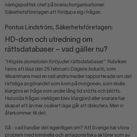
näringspolitisk chef på branschorganisationen
Säkerhetsföretagen att fördjupa sig i frågan.
Pontus Lindström, Säkerhetsföretagen:
HD-dom och utredning om
rättsdatabaser – vad gäller nu?
”
Högsta domstolen förbjuder rättsdatabaser
”. Rubriken
fanns att läsa den 25 februari i Dagens Industri, som
tillsammans med en rad andra medier rapporterade om det
rättsliga avgörandet som kom på morgonen, som skulle
klargöra en fråga som under lång tid stötts och blötts.
Huruvida frågan verkligen blev klargjord eller snarare har
skapat ett än mer osäkert läge går att diskutera. Men vi
återkommer till det.
Så - vad handlar det egentligen om? Att Sverige har stora
problem med kriminella och antagonistiska aktörer som av