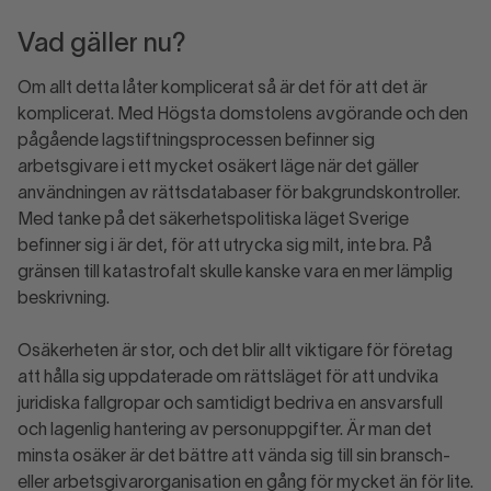
Vad gäller nu?
Om allt detta låter komplicerat så är det för att det är
komplicerat. Med Högsta domstolens avgörande och den
pågående lagstiftningsprocessen befinner sig
arbetsgivare i ett mycket osäkert läge när det gäller
användningen av rättsdatabaser för bakgrundskontroller.
Med tanke på det säkerhetspolitiska läget Sverige
befinner sig i är det, för att utrycka sig milt, inte bra. På
gränsen till katastrofalt skulle kanske vara en mer lämplig
beskrivning.
Osäkerheten är stor, och det blir allt viktigare för företag
att hålla sig uppdaterade om rättsläget för att undvika
juridiska fallgropar och samtidigt bedriva en ansvarsfull
och lagenlig hantering av personuppgifter. Är man det
minsta osäker är det bättre att vända sig till sin bransch-
eller arbetsgivarorganisation en gång för mycket än för lite.