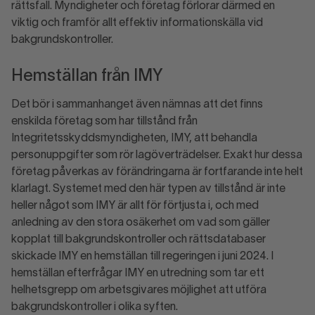
rättsfall. Myndigheter och företag förlorar därmed en
viktig och framför allt effektiv informationskälla vid
bakgrundskontroller.
Hemställan från IMY
Det bör i sammanhanget även nämnas att det finns
enskilda företag som har tillstånd från
Integritetsskyddsmyndigheten, IMY, att behandla
personuppgifter som rör lagöverträdelser. Exakt hur dessa
företag påverkas av förändringarna är fortfarande inte helt
klarlagt. Systemet med den här typen av tillstånd är inte
heller något som IMY är allt för förtjusta i, och med
anledning av den stora osäkerhet om vad som gäller
kopplat till bakgrundskontroller och rättsdatabaser
skickade IMY en hemställan till regeringen i juni 2024. I
hemställan efterfrågar IMY en utredning som tar ett
helhetsgrepp om arbetsgivares möjlighet att utföra
bakgrundskontroller i olika syften.