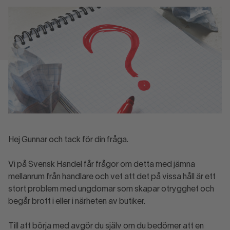
Hej Gunnar och tack för din fråga.
Vi på Svensk Handel får frågor om detta med jämna
mellanrum från handlare och vet att det på vissa håll är ett
stort problem med ungdomar som skapar otrygghet och
begår brott i eller i närheten av butiker.
Till att börja med avgör du själv om du bedömer att en