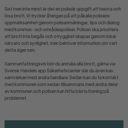
Sist men inte minst är det en polisiär uppgift att beivra och
lösa brott. Vi trycker återigen på att påkalla polisens
uppmärksamhet genom polisanmälningar, tips och dialog
med kommun- och områdespoliser. Polisen ska prioritera
att brott inte begås och otrygghet skapas genom lokal
närvaro och synlighet, men behöver information om vart
detta äger rum.
Sammanfattningsvis bör du anmäla alla brott, gärna via
Svensk Handels app Säkerhetscenter där du även kan
samverkan med andra handlare. Sedan kan du ta kontakt
med kommunen som sedan tillsammans med andra delar
av kommunen och polisen kan hitta bästa lösning på
problemet.