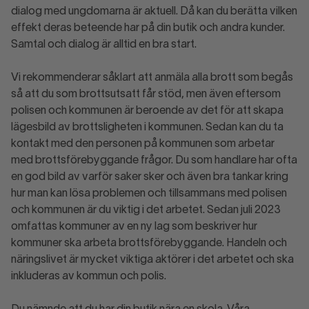
dialog med ungdomarna är aktuell. Då kan du berätta vilken
effekt deras beteende har på din butik och andra kunder.
Samtal och dialog är alltid en bra start.
Vi rekommenderar såklart att anmäla alla brott som begås
så att du som brottsutsatt får stöd, men även eftersom
polisen och kommunen är beroende av det för att skapa
lägesbild av brottsligheten i kommunen. Sedan kan du ta
kontakt med den personen på kommunen som arbetar
med brottsförebyggande frågor. Du som handlare har ofta
en god bild av varför saker sker och även bra tankar kring
hur man kan lösa problemen och tillsammans med polisen
och kommunen är du viktig i det arbetet. Sedan juli 2023
omfattas kommuner av en ny lag som beskriver hur
kommuner ska arbeta brottsförebyggande. Handeln och
näringslivet är mycket viktiga aktörer i det arbetet och ska
inkluderas av kommun och polis.