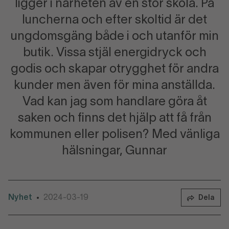
ligger i närheten av en stor skola. På
luncherna och efter skoltid är det
ungdomsgäng både i och utanför min
butik. Vissa stjäl energidryck och
godis och skapar otrygghet för andra
kunder men även för mina anställda.
Vad kan jag som handlare göra åt
saken och finns det hjälp att få från
kommunen eller polisen? Med vänliga
hälsningar, Gunnar
Nyhet
2024-03-19
•
Dela