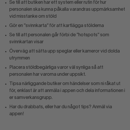
Se till att butiken har ett system eller rutin för hur
personalen ska kunna påkalla varandras uppmärksamhet
vid misstanke om stöld
Gör en ”svinnkarta” för att kartlägga stölderna
Se till att personalen går förbi de ”hotspots” som
svinnkartan visar
Överväg att sätta upp speglar eller kameror vid dolda
utrymmen
Placera stöldbegärliga varor väl synliga så att
personalen har varorna under uppsikt.
Tipsa närliggande butiker om händelser som ni råkat ut
för, enklast är att anmäla i appen och dela informationen i
er samverkansgrupp.
Har du drabbats, eller har du något tips? Anmäl via
appen!