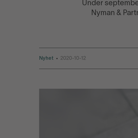
Under september 
Nyman & Part
Nyhet
2020-10-12
•