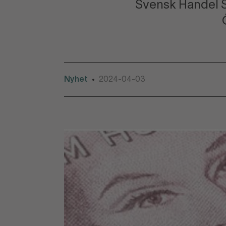
Svensk Handel Sä
Nyhet
2024-04-03
•