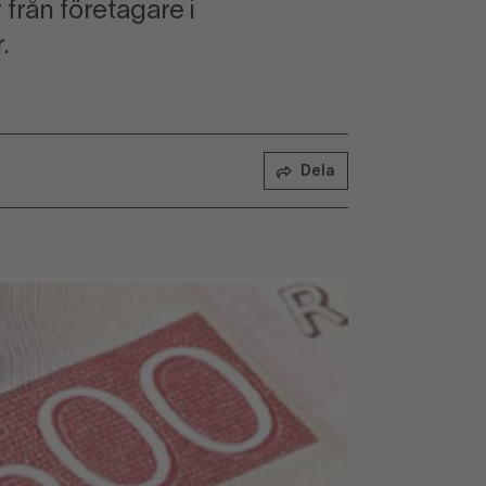
från företagare i
.
Dela