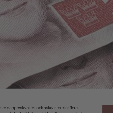
ämre papperskvalitet och saknar en eller flera