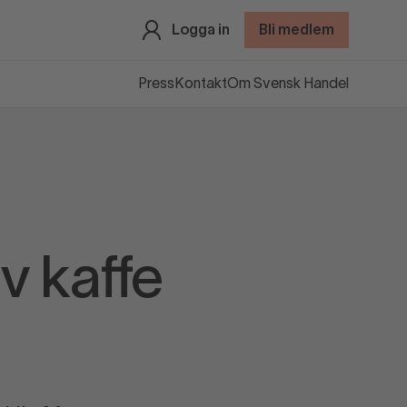
Logga in
Bli medlem
Press
Kontakt
Om Svensk Handel
v kaffe