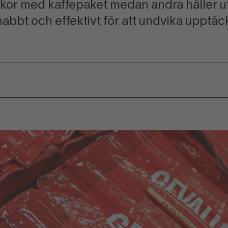
äskor med kaffepaket medan andra håller u
nabbt och effektivt för att undvika upptäck