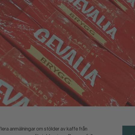
flera anmälningar om stölder av kaffe från