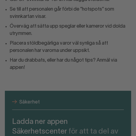
Se till att personalen går förbi de ”hotspots” som
svinnkartan visar.
Överväg att sätta upp speglar eller kameror vid dolda
utrymmen.
Placera stöldbegärliga varor väl synliga så att
personalen har varorna under uppsikt.
Har du drabbats, eller har du något tips? Anmäl via
appen!
Säkerhet
Ladda ner appen
Säkerhetscenter
för att ta del av