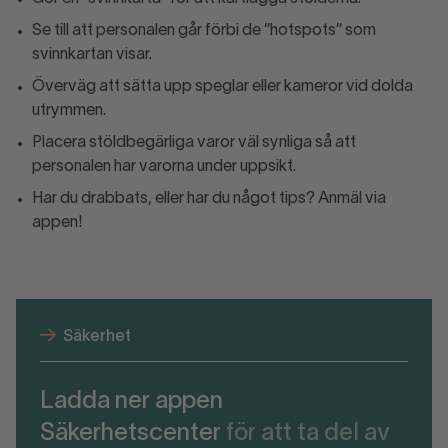
Se till att personalen går förbi de ”hotspots” som
svinnkartan visar.
Överväg att sätta upp speglar eller kameror vid dolda
utrymmen.
Placera stöldbegärliga varor väl synliga så att
personalen har varorna under uppsikt.
Har du drabbats, eller har du något tips? Anmäl via
appen!
Säkerhet
Ladda ner appen
Säkerhetscenter
för att ta del av