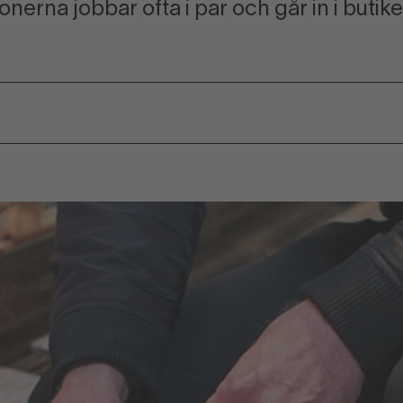
erna jobbar ofta i par och går in i butiker