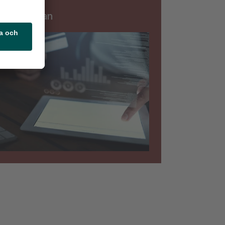
rningslistan