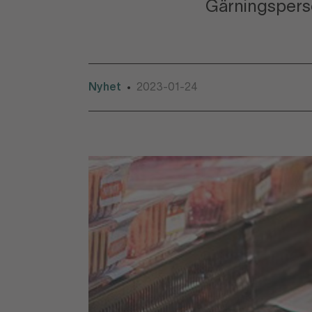
Gärningsperson
Nyhet
2023-01-24
•