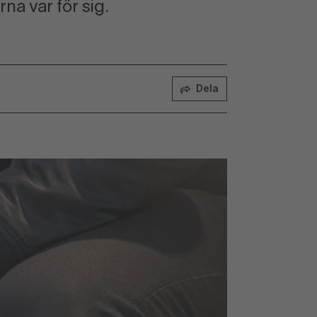
na var för sig.
Dela