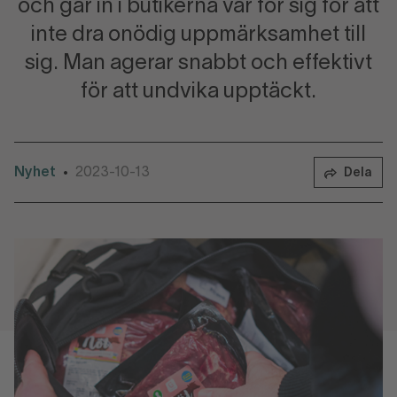
och går in i butikerna var för sig för att
inte dra onödig uppmärksamhet till
sig. Man agerar snabbt och effektivt
för att undvika upptäckt.
Nyhet
2023-10-13
•
Dela