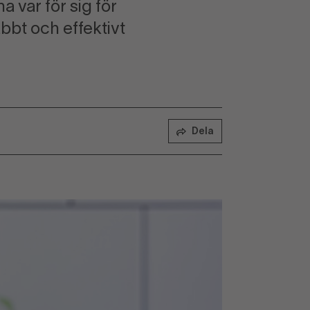
a var för sig för
bbt och effektivt
Dela