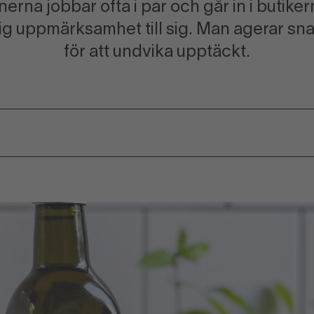
na jobbar ofta i par och går in i butikern
dig uppmärksamhet till sig. Man agerar sna
för att undvika upptäckt.