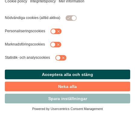
Kontakta Svensk Handel
Vi finns här för dig som medlem