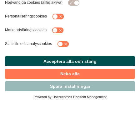
Kontakta Svensk Handel
Vi finns här för dig som medlem