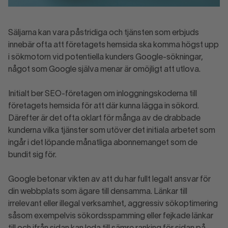
Säljarna kan vara påstridiga och tjänsten som erbjuds
innebär ofta att företagets hemsida ska komma högst upp
i sökmotorn vid potentiella kunders Google-sökningar,
något som Google själva menar är omöjligt att utlova.
Initialt ber SEO-företagen om inloggningskoderna till
företagets hemsida för att där kunna lägga in sökord.
Därefter är det ofta oklart för många av de drabbade
kunderna vilka tjänster som utöver det initiala arbetet som
ingår i det löpande månatliga abonnemanget som de
bundit sig för.
Google betonar vikten av att du har fullt legalt ansvar för
din webbplats som ägare till densamma. Länkar till
irrelevant eller illegal verksamhet, aggressiv sökoptimering
såsom exempelvis sökordsspamming eller fejkade länkar